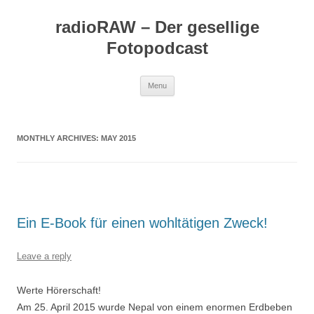
Skip
to
radioRAW – Der gesellige
content
Fotopodcast
Menu
MONTHLY ARCHIVES:
MAY 2015
Ein E-Book für einen wohltätigen Zweck!
Leave a reply
Werte Hörerschaft!
Am 25. April 2015 wurde Nepal von einem enormen Erdbeben