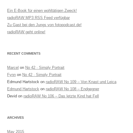
Ein E-Book für einen wohltätigen Zweck!
radioRAW MP3 RSS Feed verfügbar
Zu Gast bei den Jungs von fotopodcast.de!
radioRAW geht online!
RECENT COMMENTS
Marcel
on
No 42 · Simply Portrait
Fynn
on
No 42 · Simply Portrait
Edmund Hartstock
on
radioRAW No 109 – Von Knast und Leica
Edmund Hartstock
on
radioRAW No 108 – Endgegner
Devid
on
radioRAW No 106 – Das letzte Kind hat Fell
ARCHIVES
May 2015