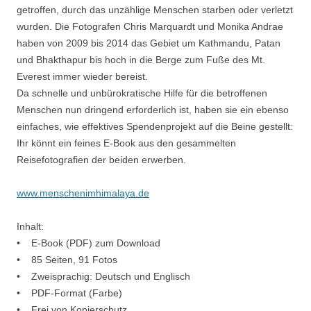
getroffen, durch das unzählige Menschen starben oder verletzt
wurden. Die Fotografen Chris Marquardt und Monika Andrae
haben von 2009 bis 2014 das Gebiet um Kathmandu, Patan
und Bhakthapur bis hoch in die Berge zum Fuße des Mt.
Everest immer wieder bereist.
Da schnelle und unbürokratische Hilfe für die betroffenen
Menschen nun dringend erforderlich ist, haben sie ein ebenso
einfaches, wie effektives Spendenprojekt auf die Beine gestellt:
Ihr könnt ein feines E-Book aus den gesammelten
Reisefotografien der beiden erwerben.
www.menschenimhimalaya.de
Inhalt:
• E-Book (PDF) zum Download
• 85 Seiten, 91 Fotos
• Zweisprachig: Deutsch und Englisch
• PDF-Format (Farbe)
• Frei von Kopierschutz