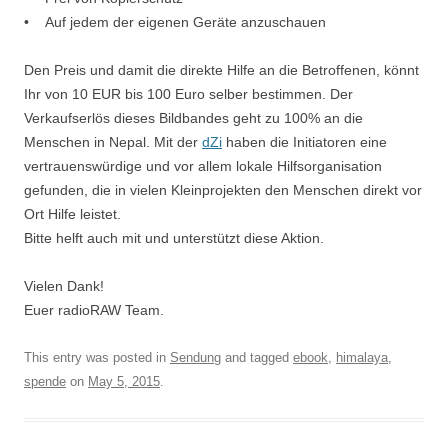
• Auf jedem der eigenen Geräte anzuschauen
Den Preis und damit die direkte Hilfe an die Betroffenen, könnt
Ihr von 10 EUR bis 100 Euro selber bestimmen. Der
Verkaufserlös dieses Bildbandes geht zu 100% an die
Menschen in Nepal. Mit der
dZi
haben die Initiatoren eine
vertrauenswürdige und vor allem lokale Hilfsorganisation
gefunden, die in vielen Kleinprojekten den Menschen direkt vor
Ort Hilfe leistet.
Bitte helft auch mit und unterstützt diese Aktion.
Vielen Dank!
Euer radioRAW Team.
This entry was posted in
Sendung
and tagged
ebook
,
himalaya
,
spende
on
May 5, 2015
.