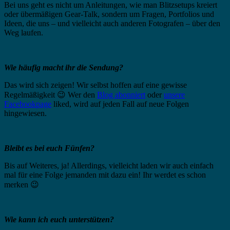
Bei uns geht es nicht um Anleitungen, wie man Blitzsetups kreiert
oder übermäßigen Gear-Talk, sondern um Fragen, Portfolios und
Ideen, die uns – und vielleicht auch anderen Fotografen – über den
Weg laufen.
Wie häufig macht ihr die Sendung?
Das wird sich zeigen! Wir selbst hoffen auf eine gewisse
Regelmäßigkeit 😉 Wer den
Blog abonniert
oder
unsere
Facebookpage
liked, wird auf jeden Fall auf neue Folgen
hingewiesen.
Bleibt es bei euch Fünfen?
Bis auf Weiteres, ja! Allerdings, vielleicht laden wir auch einfach
mal für eine Folge jemanden mit dazu ein! Ihr werdet es schon
merken 😉
Wie kann ich euch unterstützen?