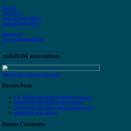
Spotify
RSS-Feed
Podcast-Feed (M4A)
Podcast-Feed (MP3)
Impressum
Datenschutzerklärung
radioRAW unterstützen
Spende uns auphonic Stunden!
Recent Posts
Ein E-Book für einen wohltätigen Zweck!
radioRAW MP3 RSS Feed verfügbar
Zu Gast bei den Jungs von fotopodcast.de!
radioRAW geht online!
Recent Comments