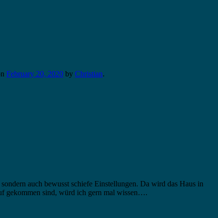
on
February 20, 2020
by
Christian
.
 sondern auch bewusst schiefe Einstellungen. Da wird das Haus in
arauf gekommen sind, würd ich gern mal wissen….