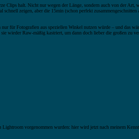
ze Clips halt. Nicht nur wegen der Länge, sondern auch von der Art, wa
 mal schnell zeigen, aber die 15min (schon perfekt zusammengeschnitt
h nur für Fotografien aus speziellen Winkel nutzen würde – und das wä
e wieder Raw-mäßig kastriert, um dann doch lieber die großen zu verka
!
n Lightroom vorgenommen wurden: hier wird jetzt nach meinem Kenntni