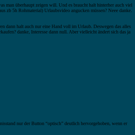
s man überhaupt zeigen will. Und es braucht halt hinterher auch viel
en aus zb 5h Rohmaterial) Urlaubsvideo angucken müssen? Neee danke.
ren dann halt auch nur eine Hand voll im Urlaub. Deswegen das alles
ufen? danke, Interesse dann null. Aber vielleicht ändert sich das ja
sstand nur der Button “optisch” deutlich hervorgehoben, wenn er