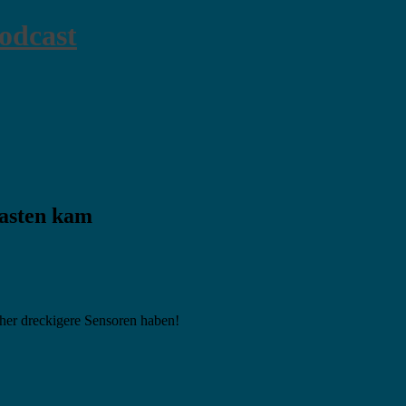
odcast
Kasten kam
her dreckigere Sensoren haben!