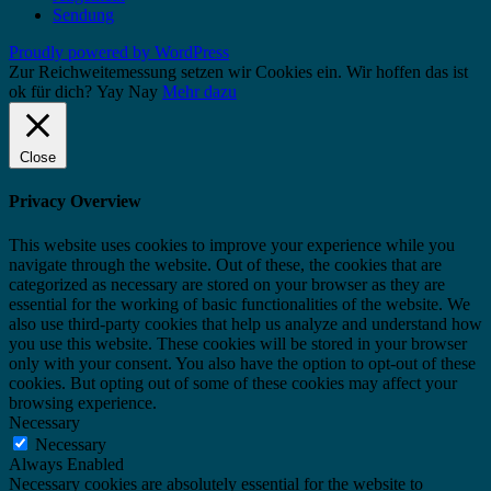
Sendung
Proudly powered by WordPress
Zur Reichweitemessung setzen wir Cookies ein. Wir hoffen das ist
ok für dich?
Yay
Nay
Mehr dazu
Close
Privacy Overview
This website uses cookies to improve your experience while you
navigate through the website. Out of these, the cookies that are
categorized as necessary are stored on your browser as they are
essential for the working of basic functionalities of the website. We
also use third-party cookies that help us analyze and understand how
you use this website. These cookies will be stored in your browser
only with your consent. You also have the option to opt-out of these
cookies. But opting out of some of these cookies may affect your
browsing experience.
Necessary
Necessary
Always Enabled
Necessary cookies are absolutely essential for the website to