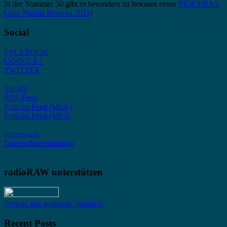
In der Nummer 50 gibt es besonders zu betonen einen
PIQUERAS
Gran Marius Reserva 2011
!
Social
FACEBOOK
GOOGLE+
TWITTER
Spotify
RSS-Feed
Podcast-Feed (M4A)
Podcast-Feed (MP3)
Impressum
Datenschutzerklärung
radioRAW unterstützen
Spende uns auphonic Stunden!
Recent Posts