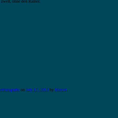
u zweit, ohne den Rainer.
eetfotografie
on
July 17, 2013
by
Marcel
.