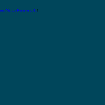
n Marius Reserva 2011
!