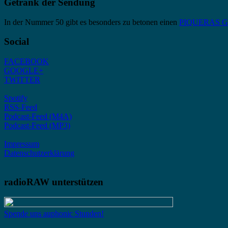
Getränk der Sendung
In der Nummer 50 gibt es besonders zu betonen einen
PIQUERAS Gra
Social
FACEBOOK
GOOGLE+
TWITTER
Spotify
RSS-Feed
Podcast-Feed (M4A)
Podcast-Feed (MP3)
Impressum
Datenschutzerklärung
radioRAW unterstützen
Spende uns auphonic Stunden!