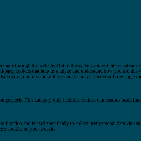
igate through the website. Out of these, the cookies that are categorize
hird-party cookies that help us analyze and understand how you use this 
. But opting out of some of these cookies may affect your browsing exp
ion properly. This category only includes cookies that ensures basic func
to function and is used specifically to collect user personal data via a
hese cookies on your website.