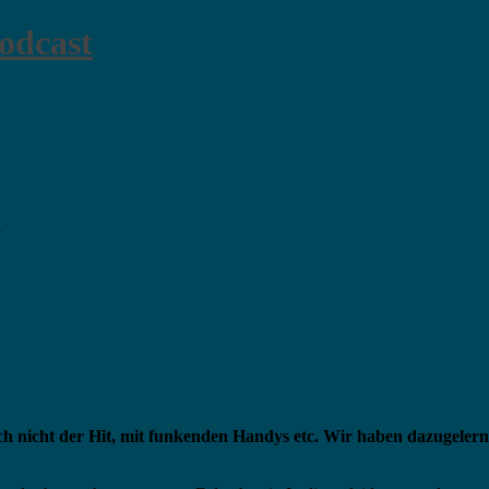
odcast
a
ht der Hit, mit funkenden Handys etc. Wir haben dazugelernt (a