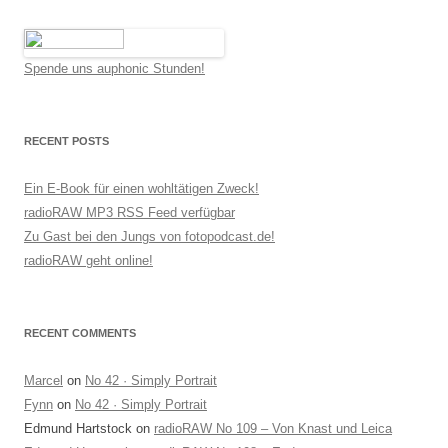
Spende uns auphonic Stunden!
RECENT POSTS
Ein E-Book für einen wohltätigen Zweck!
radioRAW MP3 RSS Feed verfügbar
Zu Gast bei den Jungs von fotopodcast.de!
radioRAW geht online!
RECENT COMMENTS
Marcel
on
No 42 · Simply Portrait
Fynn
on
No 42 · Simply Portrait
Edmund Hartstock
on
radioRAW No 109 – Von Knast und Leica