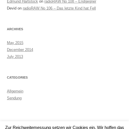
Edmund Hartstock
on
radioRAW No 108 – Endgegner
Devid
on
radioRAW No 106 – Das letzte Kind hat Fell
ARCHIVES
May 2015
December 2014
July 2013
CATEGORIES
Allgemein
Sendung
Zur Reichweitemessung setzen wir Cookies ein. Wir hoffen das