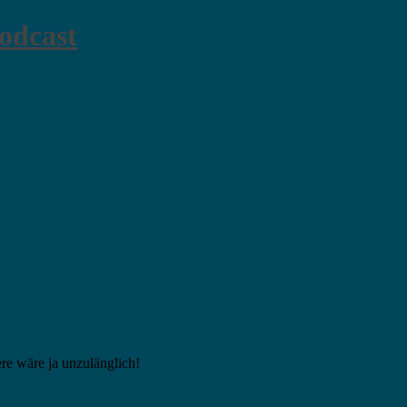
odcast
ere wäre ja unzulänglich!