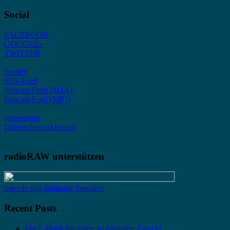
Social
FACEBOOK
GOOGLE+
TWITTER
Spotify
RSS-Feed
Podcast-Feed (M4A)
Podcast-Feed (MP3)
Impressum
Datenschutzerklärung
radioRAW unterstützen
Spende uns auphonic Stunden!
Recent Posts
Ein E-Book für einen wohltätigen Zweck!