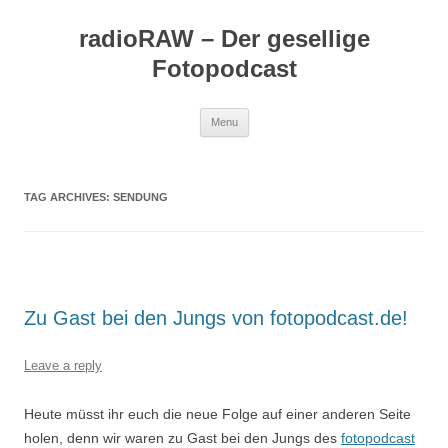
Skip
to
radioRAW – Der gesellige
content
Fotopodcast
Menu
TAG ARCHIVES:
SENDUNG
Zu Gast bei den Jungs von fotopodcast.de!
Leave a reply
Heute müsst ihr euch die neue Folge auf einer anderen Seite
holen, denn wir waren zu Gast bei den Jungs des
fotopodcast