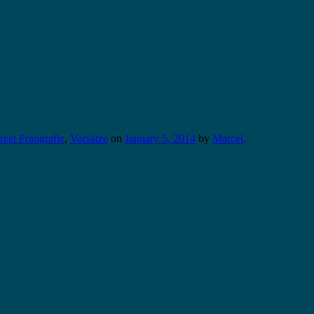
reet Fotografie
,
Vorsätze
on
January 5, 2014
by
Marcel
.