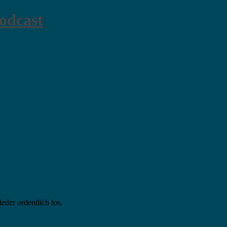
odcast
der ordentlich los.