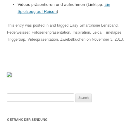
Videos präsentieren und aufnehmen (Linktipp:
Ein
Spielzeug auf Reisen
)
This entry was posted in and tagged
Easy Smartphone Lensband
,
Federweisser
,
Fotoserienpräsentation
,
Inspiration
,
Leica
,
Timelapse
,
Triggertrap
,
Videopräsentation
,
Zwiebelkuchen
on
November 3, 2013
.
Search
for:
GETRÄNK DER SENDUNG