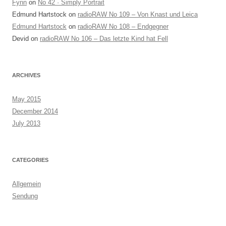
Fynn
on
No 42 · Simply Portrait
Edmund Hartstock
on
radioRAW No 109 – Von Knast und Leica
Edmund Hartstock
on
radioRAW No 108 – Endgegner
Devid
on
radioRAW No 106 – Das letzte Kind hat Fell
ARCHIVES
May 2015
December 2014
July 2013
CATEGORIES
Allgemein
Sendung