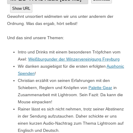
Show URL
Gewohnt unsortiert widmeten wir uns unter anderem der
Ordnung. Was das ergab, hört selbst!
Und das sind unsere Themen:
Intro und Drinks mit einem besonderen Tröpfchen vom
Axel:
Weißburgunder der Winzervereinigung Freyburg
Wir danken ausgiebigst für die ersten erfolgten
Auphonic
Spenden
!
Christian erzählt von seinen Erfahrungen mit den
Schiebern, Reglern und Knöpfen von
Palette Gear
in
Zusammenarbeit mit Lightroom. Sein Fazit: Da kann die
Mouse einpacken!
Rainer lässt es sich nicht nehmen, trotz seiner Abstinenz
in der Sendung aufzutauchen. Daher schickte er uns
einen kurzen Audio-Nachtrag zum Thema Lightroom auf
Englisch und Deutsch.