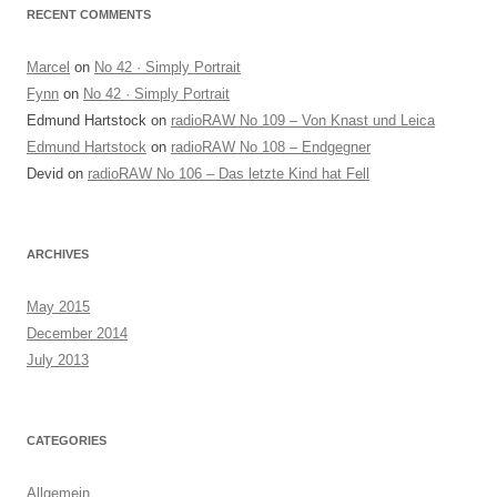
RECENT COMMENTS
Marcel
on
No 42 · Simply Portrait
Fynn
on
No 42 · Simply Portrait
Edmund Hartstock
on
radioRAW No 109 – Von Knast und Leica
Edmund Hartstock
on
radioRAW No 108 – Endgegner
Devid
on
radioRAW No 106 – Das letzte Kind hat Fell
ARCHIVES
May 2015
December 2014
July 2013
CATEGORIES
Allgemein