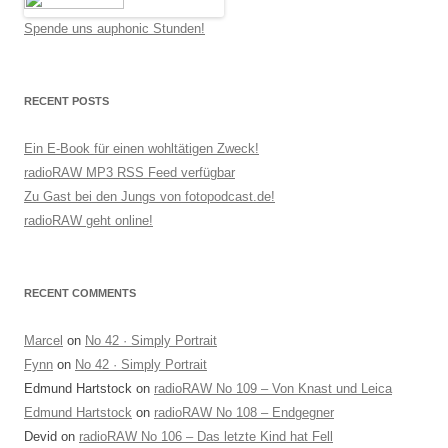
Spende uns auphonic Stunden!
RECENT POSTS
Ein E-Book für einen wohltätigen Zweck!
radioRAW MP3 RSS Feed verfügbar
Zu Gast bei den Jungs von fotopodcast.de!
radioRAW geht online!
RECENT COMMENTS
Marcel
on
No 42 · Simply Portrait
Fynn
on
No 42 · Simply Portrait
Edmund Hartstock
on
radioRAW No 109 – Von Knast und Leica
Edmund Hartstock
on
radioRAW No 108 – Endgegner
Devid
on
radioRAW No 106 – Das letzte Kind hat Fell