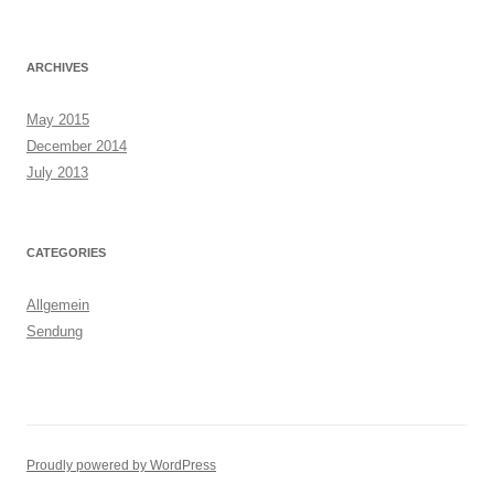
ARCHIVES
May 2015
December 2014
July 2013
CATEGORIES
Allgemein
Sendung
Proudly powered by WordPress