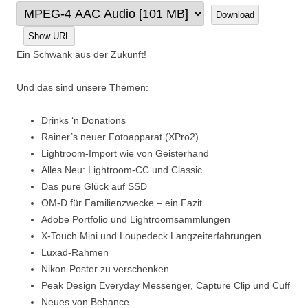
Download
Show URL
Ein Schwank aus der Zukunft!
Und das sind unsere Themen:
Drinks ‘n Donations
Rainer’s neuer Fotoapparat (XPro2)
Lightroom-Import wie von Geisterhand
Alles Neu: Lightroom-CC und Classic
Das pure Glück auf SSD
OM-D für Familienzwecke – ein Fazit
Adobe Portfolio und Lightroomsammlungen
X-Touch Mini und Loupedeck Langzeiterfahrungen
Luxad-Rahmen
Nikon-Poster zu verschenken
Peak Design Everyday Messenger, Capture Clip und Cuff
Neues von Behance