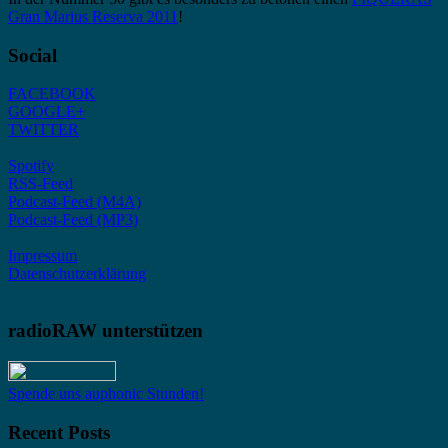
Gran Marius Reserva 2011
!
Social
FACEBOOK
GOOGLE+
TWITTER
Spotify
RSS-Feed
Podcast-Feed (M4A)
Podcast-Feed (MP3)
Impressum
Datenschutzerklärung
radioRAW unterstützen
Spende uns auphonic Stunden!
Recent Posts