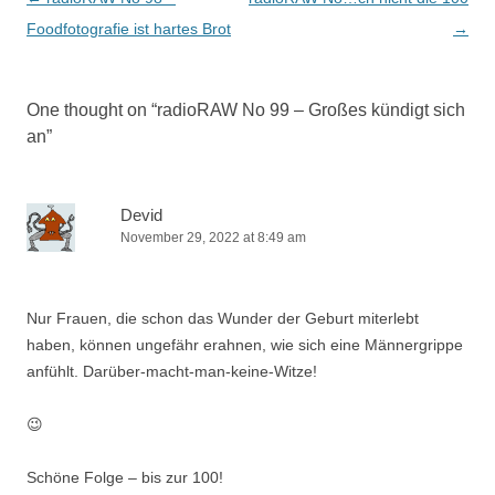
navigation
Foodfotografie ist hartes Brot
→
One thought on “
radioRAW No 99 – Großes kündigt sich
an
”
Devid
November 29, 2022 at 8:49 am
Nur Frauen, die schon das Wunder der Geburt miterlebt
haben, können ungefähr erahnen, wie sich eine Männergrippe
anfühlt. Darüber-macht-man-keine-Witze!
😉
Schöne Folge – bis zur 100!