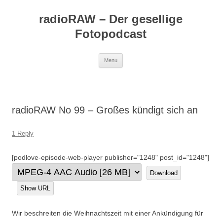
Skip
to
radioRAW – Der gesellige
content
Fotopodcast
Menu
radioRAW No 99 – Großes kündigt sich an
1 Reply
[podlove-episode-web-player publisher="1248" post_id="1248"]
Download
Show URL
Wir beschreiten die Weihnachtszeit mit einer Ankündigung für