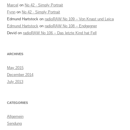
Marcel
on
No 42 · Simply Portrait
Fynn
on
No 42 · Simply Portrait
Edmund Hartstock
on
radioRAW No 109 – Von Knast und Leica
Edmund Hartstock
on
radioRAW No 108 – Endgegner
Devid
on
radioRAW No 106 – Das letzte Kind hat Fell
ARCHIVES
May 2015
December 2014
July 2013
CATEGORIES
Allgemein
Sendung