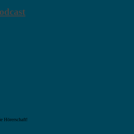
odcast
ie Hörerschaft!