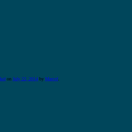
kel
on
July 22, 2014
by
Marcel
.