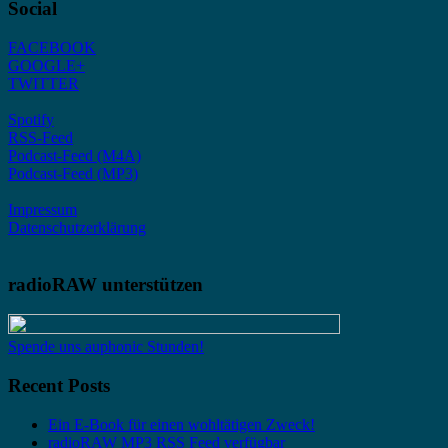
Social
FACEBOOK
GOOGLE+
TWITTER
Spotify
RSS-Feed
Podcast-Feed (M4A)
Podcast-Feed (MP3)
Impressum
Datenschutzerklärung
radioRAW unterstützen
Spende uns auphonic Stunden!
Recent Posts
Ein E-Book für einen wohltätigen Zweck!
radioRAW MP3 RSS Feed verfügbar