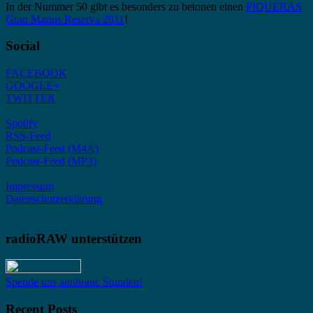
In der Nummer 50 gibt es besonders zu betonen einen
PIQUERAS
Gran Marius Reserva 2011
!
Social
FACEBOOK
GOOGLE+
TWITTER
Spotify
RSS-Feed
Podcast-Feed (M4A)
Podcast-Feed (MP3)
Impressum
Datenschutzerklärung
radioRAW unterstützen
Spende uns auphonic Stunden!
Recent Posts