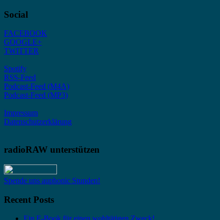
Social
FACEBOOK
GOOGLE+
TWITTER
Spotify
RSS-Feed
Podcast-Feed (M4A)
Podcast-Feed (MP3)
Impressum
Datenschutzerklärung
radioRAW unterstützen
Spende uns auphonic Stunden!
Recent Posts
Ein E-Book für einen wohltätigen Zweck!