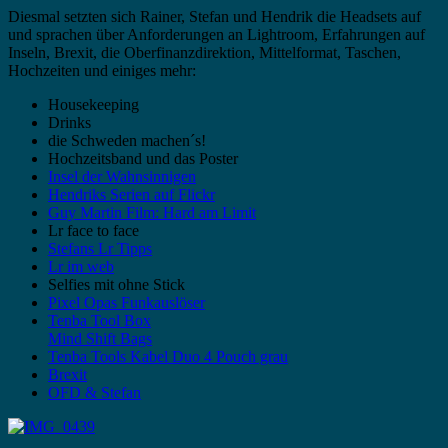
Diesmal setzten sich Rainer, Stefan und Hendrik die Headsets auf
und sprachen über Anforderungen an Lightroom, Erfahrungen auf
Inseln, Brexit, die Oberfinanzdirektion, Mittelformat, Taschen,
Hochzeiten und einiges mehr:
Housekeeping
Drinks
die Schweden machen´s!
Hochzeitsband und das Poster
Insel der Wahnsinnigen
Hendriks Serien auf Flickr
Guy Martin Film: Hard am Limit
Lr face to face
Stefans Lr Tipps
Lr im web
Selfies mit ohne Stick
Pixel Opas Funkauslöser
Tenba Tool Box
Mind Shift Bags
Tenba Tools Kabel Duo 4 Pouch grau
Brexit
OFD & Stefan