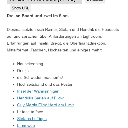
Show URL
Drei an Board und zwei im Sinn.
Diesmal setzten sich Rainer, Stefan und Hendrik die Headsets
auf und sprachen über Anforderungen an Lightroom,
Erfahrungen auf Inseln, Brexit, die Oberfinanzdirektion,
Mittelformat, Taschen, Hochzeiten und einiges mehr:
Housekeeping
Drinks
die Schweden machen´s!
Hochzeitsband und das Poster
Insel der Wahnsinnigen
Hendriks Serien auf Flickr
Guy Martin Film: Hard am Limit
Lr face to face
Stefans Lr Tipps
Lr im web