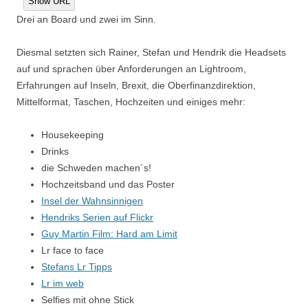
Show URL
Drei an Board und zwei im Sinn.
Diesmal setzten sich Rainer, Stefan und Hendrik die Headsets
auf und sprachen über Anforderungen an Lightroom,
Erfahrungen auf Inseln, Brexit, die Oberfinanzdirektion,
Mittelformat, Taschen, Hochzeiten und einiges mehr:
Housekeeping
Drinks
die Schweden machen´s!
Hochzeitsband und das Poster
Insel der Wahnsinnigen
Hendriks Serien auf Flickr
Guy Martin Film: Hard am Limit
Lr face to face
Stefans Lr Tipps
Lr im web
Selfies mit ohne Stick