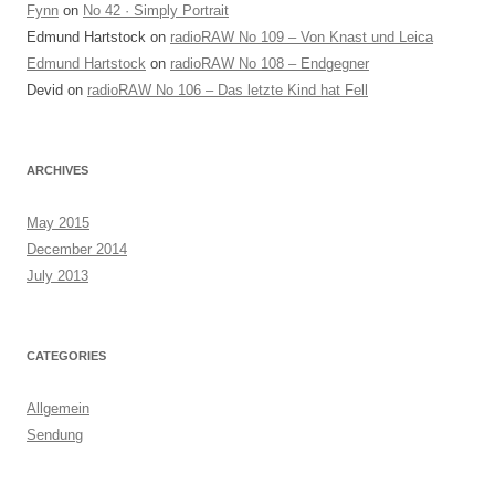
Fynn
on
No 42 · Simply Portrait
Edmund Hartstock
on
radioRAW No 109 – Von Knast und Leica
Edmund Hartstock
on
radioRAW No 108 – Endgegner
Devid
on
radioRAW No 106 – Das letzte Kind hat Fell
ARCHIVES
May 2015
December 2014
July 2013
CATEGORIES
Allgemein
Sendung