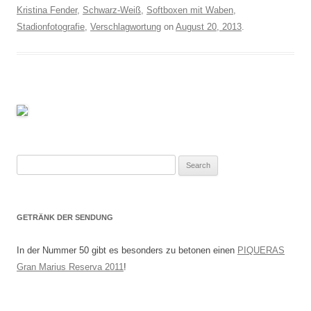
Kristina Fender
,
Schwarz-Weiß
,
Softboxen mit Waben
,
Stadionfotografie
,
Verschlagwortung
on
August 20, 2013
.
Search
for:
GETRÄNK DER SENDUNG
In der Nummer 50 gibt es besonders zu betonen einen
PIQUERAS
Gran Marius Reserva 2011
!