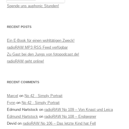
Spende uns auphonic Stunden!
RECENT POSTS
Ein E-Book für einen wohltätigen Zweck!
radioRAW MP3 RSS Feed verfügbar
Zu Gast bei den Jungs von fotopodcast.de!
radioRAW geht online!
RECENT COMMENTS
Marcel
on
No 42 · Simply Portrait
Fynn
on
No 42 · Simply Portrait
Edmund Hartstock
on
radioRAW No 109 – Von Knast und Leica
Edmund Hartstock
on
radioRAW No 108 – Endgegner
Devid
on
radioRAW No 106 – Das letzte Kind hat Fell