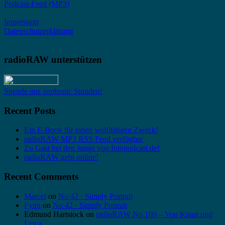
Podcast-Feed (MP3)
Impressum
Datenschutzerklärung
radioRAW unterstützen
Spende uns auphonic Stunden!
Recent Posts
Ein E-Book für einen wohltätigen Zweck!
radioRAW MP3 RSS Feed verfügbar
Zu Gast bei den Jungs von fotopodcast.de!
radioRAW geht online!
Recent Comments
Marcel
on
No 42 · Simply Portrait
Fynn
on
No 42 · Simply Portrait
Edmund Hartstock
on
radioRAW No 109 – Von Knast und
Leica