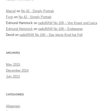
Marcel
on
No 42 · Simply Portrait
Fynn
on
No 42 · Simply Portrait
Edmund Hartstock
on
radioRAW No 109 – Von Knast und Leica
Edmund Hartstock
on
radioRAW No 108 – Endgegner
Devid
on
radioRAW No 106 – Das letzte Kind hat Fell
ARCHIVES
May 2015
December 2014
July 2013
CATEGORIES
Allgemein