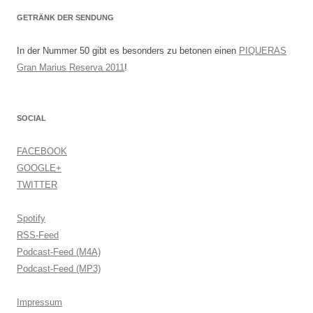
GETRÄNK DER SENDUNG
In der Nummer 50 gibt es besonders zu betonen einen
PIQUERAS
Gran Marius Reserva 2011
!
SOCIAL
FACEBOOK
GOOGLE+
TWITTER
Spotify
RSS-Feed
Podcast-Feed (M4A)
Podcast-Feed (MP3)
Impressum