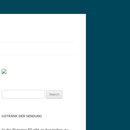
Search
for:
GETRÄNK DER SENDUNG
In der Nummer 50 gibt es besonders zu