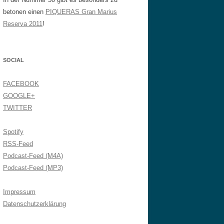
betonen einen
PIQUERAS Gran Marius
Reserva 2011
!
SOCIAL
FACEBOOK
GOOGLE+
TWITTER
Spotify
RSS-Feed
Podcast-Feed (M4A)
Podcast-Feed (MP3)
Impressum
Datenschutzerklärung