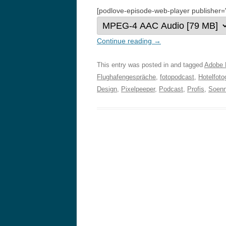
[podlove-episode-web-player publisher=
Continue reading
→
This entry was posted in and tagged
Adobe 
Flughafengespräche
,
fotopodcast
,
Hotelfoto
Design
,
Pixelpeeper
,
Podcast
,
Profis
,
Soen