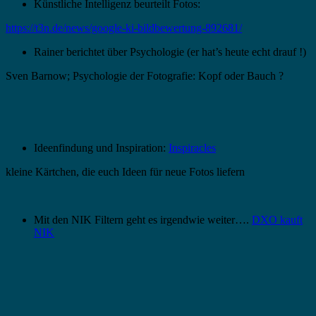
Künstliche Intelligenz beurteilt Fotos:
https://t3n.de/news/google-ki-bildbewertung-892681/
Rainer berichtet über Psychologie (er hat’s heute echt drauf !)
Sven Barnow; Psychologie der Fotografie: Kopf oder Bauch ?
Ideenfindung und Inspiration:
Inspiracles
kleine Kärtchen, die euch Ideen für neue Fotos liefern
Mit den NIK Filtern geht es irgendwie weiter….
DXO kauft
NIK