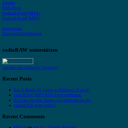
Spotify
RSS-Feed
Podcast-Feed (M4A)
Podcast-Feed (MP3)
Impressum
Datenschutzerklärung
radioRAW unterstützen
Spende uns auphonic Stunden!
Recent Posts
Ein E-Book für einen wohltätigen Zweck!
radioRAW MP3 RSS Feed verfügbar
Zu Gast bei den Jungs von fotopodcast.de!
radioRAW geht online!
Recent Comments
Marcel
on
No 42 · Simply Portrait