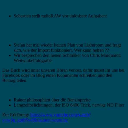
Sebastian stellt radioRAW vor unlösbare Aufgaben:
Stefan hat mal wieder keinen Plan von Lightroom und fragt
sich, wie der Import funktioniert. Wer kann helfen ??
Wir besprechen den neuen Schmöker von Chris Marquardt:
Weitwinkelfotografie
Das Buch wird unter unseren Hören verlost, dafür müsst Ihr uns bei
Facebook oder im Blog einen Kommentar schreiben und den
Beitrag teilen.
Rainer philosophiert über die Benzinpreise
Langzeitbelichtungen, der ISO 6400 Trick, nervige ND Filter
Zur Erklärung:
https://www.youtube.com/watch?
v=w6g_gothSw8&feature=youtu.be